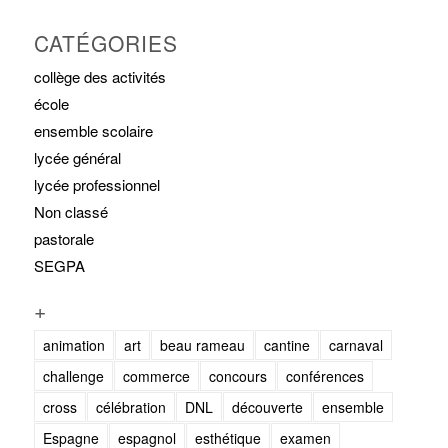
CATÉGORIES
collège des activités
école
ensemble scolaire
lycée général
lycée professionnel
Non classé
pastorale
SEGPA
+
animation
art
beau rameau
cantine
carnaval
challenge
commerce
concours
conférences
cross
célébration
DNL
découverte
ensemble
Espagne
espagnol
esthétique
examen