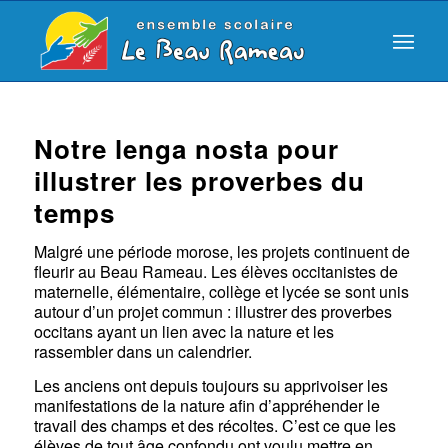
Notre lenga nosta pour
illustrer les proverbes du
temps
Malgré une période morose, les projets continuent de
fleurir au Beau Rameau. Les élèves occitanistes de
maternelle, élémentaire, collège et lycée se sont unis
autour d’un projet commun : illustrer des proverbes
occitans ayant un lien avec la nature et les
rassembler dans un calendrier.
Les anciens ont depuis toujours su apprivoiser les
manifestations de la nature afin d’appréhender le
travail des champs et des récoltes. C’est ce que les
élèves de tout âge confondu ont voulu mettre en