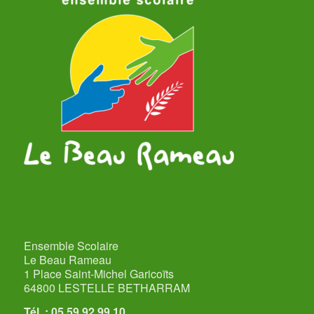
Ensemble Scolaire
Le Beau Rameau
1 Place Saint-Michel Garicoïts
64800 LESTELLE BETHARRAM
Tél. : 05 59 92 99 10