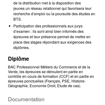
de la distribution met à la disposition des
jeunes un réseau relationnel qui favorisera leur
recherche d’emploi ou la poursuite des études en
BTS.
Participation des professionnels aux jurys
d’examen : ils sont ainsi bien informés des
épreuves et leur présence permet de mettre en
place des stages répondant aux exigences des
diplômes.
Diplôme
BAC Professionnel Métiers du Commerce et de la
Vente, les épreuves se déroulent en partie en
contrôle en cours de formation (CCF) et en partie en
épreuves ponctuelles (Français, PSE, Histoire-
Géographie, Economie Droit, Etude de cas).
Documentation