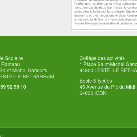
e Scolaire
Collège des activités
u Rameau
1 Place Saint-Michel Garic
Saint-Michel Garicoïts
64800 LESTELLE BETH
LESTELLE BETHARRAM
Ecole & lycées
5 59 92 99 10
45 Avenue du Pic du Midi
64800 IGON
on