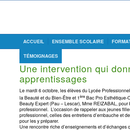
ACCUEIL
ENSEMBLE SCOLAIRE
FORMA
TÉMOIGNAGES
Une intervention qui do
apprentissages
Le mardi 6 octobre, les élèves du Lycée Profession
ère
la Beauté et du Bien-Être et 1
Bac Pro Esthétique-Co
Beauty Expert (Pau – Lescar), Mme REIZABAL, pour b
professionnel. L’occasion de rappeler aux jeunes filles
professionnel, celles des entretiens d’embauche et de
pour les y préparer.
Une rencontre riche d’enseignements et d’échanges