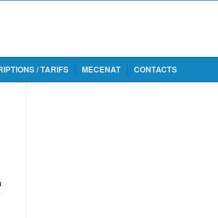
RIPTIONS / TARIFS
MECENAT
CONTACTS
u
e