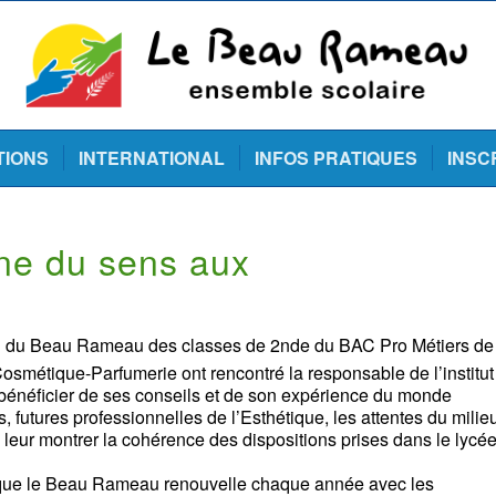
TIONS
INTERNATIONAL
INFOS PRATIQUES
INSC
nne du sens aux
nel du Beau Rameau des classes de 2nde du BAC Pro Métiers de
smétique-Parfumerie ont rencontré la responsable de l’institut
énéficier de ses conseils et de son expérience du monde
, futures professionnelles de l’Esthétique, les attentes du milie
 leur montrer la cohérence des dispositions prises dans le lycé
 que le Beau Rameau renouvelle chaque année avec les