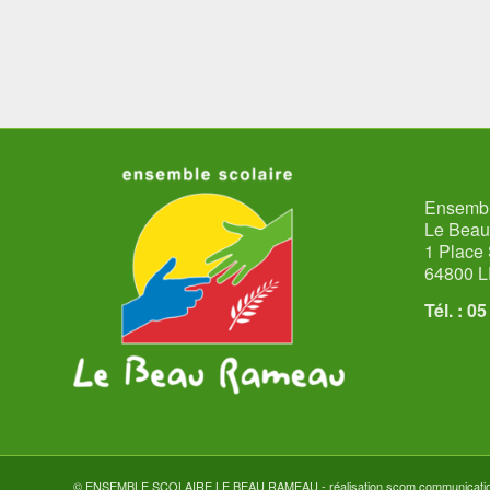
Ensembl
Le Bea
1 Place 
64800 
Tél. : 0
© ENSEMBLE SCOLAIRE LE BEAU RAMEAU - réalisation
scom communicati