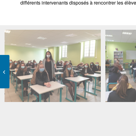
différents intervenants disposés à rencontrer les élève
3ème journée des
langues