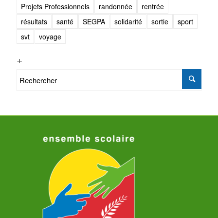
Projets Professionnels
randonnée
rentrée
résultats
santé
SEGPA
solidarité
sortie
sport
svt
voyage
+