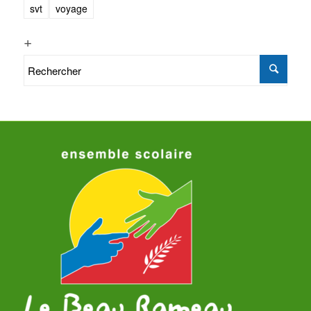
svt
voyage
+