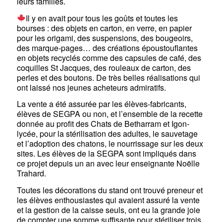
leurs familles.
Il y en avait pour tous les goûts et toutes les
bourses : des objets en carton, en verre, en papier
pour les origami, des suspensions, des bougeoirs,
des marque-pages… des créations époustouflantes
en objets recyclés comme des capsules de café, des
coquilles St Jacques, des rouleaux de carton, des
perles et des boutons. De très belles réalisations qui
ont laissé nos jeunes acheteurs admiratifs.
La vente a été assurée par les élèves-fabricants,
élèves de SEGPA ou non, et l’ensemble de la recette
donnée au profit des Chats de Betharram et Igon-
lycée, pour la stérilisation des adultes, le sauvetage
et l’adoption des chatons, le nourrissage sur les deux
sites. Les élèves de la SEGPA sont impliqués dans
ce projet depuis un an avec leur enseignante Noëlle
Trahard.
Toutes les décorations du stand ont trouvé preneur et
les élèves enthousiastes qui avaient assuré la vente
et la gestion de la caisse seuls, ont eu la grande joie
de compter une somme suffisante pour stériliser trois