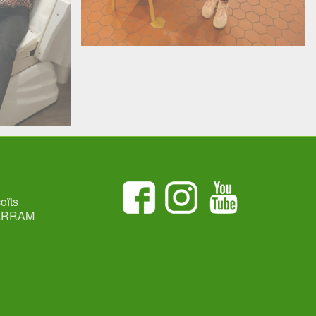
oïts
ARRAM