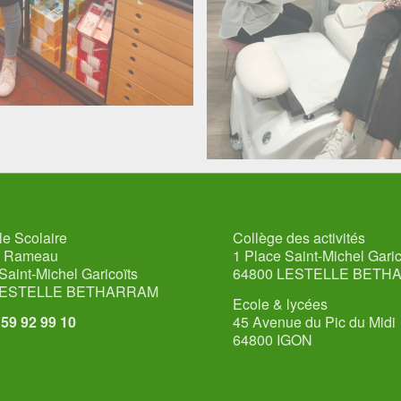
e Scolaire
Collège des activités
u Rameau
1 Place Saint-Michel Garic
Saint-Michel Garicoïts
64800 LESTELLE BETH
LESTELLE BETHARRAM
Ecole & lycées
5 59 92 99 10
45 Avenue du Pic du Midi
64800 IGON