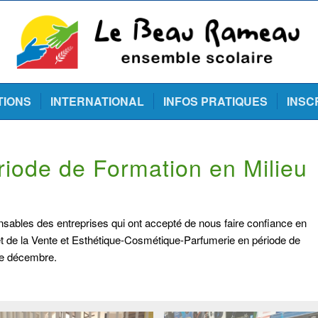
TIONS
INTERNATIONAL
INFOS PRATIQUES
INSC
riode de Formation en Milieu
onsables des entreprises qui ont accepté de nous faire confiance en
et de la Vente et Esthétique-Cosmétique-Parfumerie en période de
de décembre.