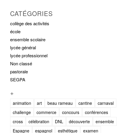
CATÉGORIES
collège des activités
école
ensemble scolaire
lycée général
lycée professionnel
Non classé
pastorale
SEGPA
+
animation
art
beau rameau
cantine
carnaval
challenge
commerce
concours
conférences
cross
célébration
DNL
découverte
ensemble
Espagne
espagnol
esthétique
examen