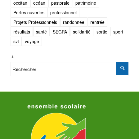
occitan
océan
pastorale
patrimoine
Portes ouvertes
professionnel
Projets Professionnels
randonnée
rentrée
résultats
santé
SEGPA
solidarité
sortie
sport
svt
voyage
+