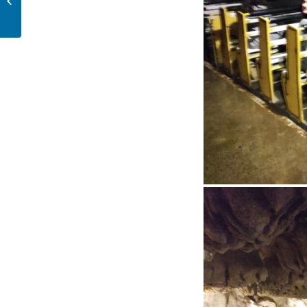
bigourdan