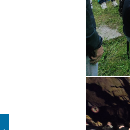
Concours littéraire