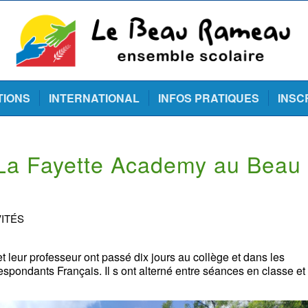
TIONS
INTERNATIONAL
INFOS PRATIQUES
INSC
 La Fayette Academy au Beau
ITÉS
t leur professeur ont passé dix jours au collège et dans les
respondants Français. Il s ont alterné entre séances en classe et