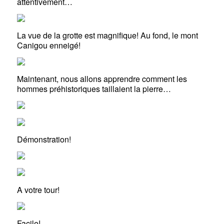
attentivement…
La vue de la grotte est magnifique! Au fond, le mont
Canigou enneigé!
Maintenant, nous allons apprendre comment les
hommes préhistoriques taillaient la pierre…
Démonstration!
A votre tour!
Facile!