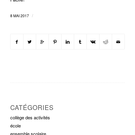
/
8 MAI 2017
CATÉGORIES
collège des activités
école
ensemble scolaire