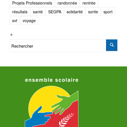
Projets Professionnels
randonnée
rentrée
résultats
santé
SEGPA
solidarité
sortie
sport
svt
voyage
+