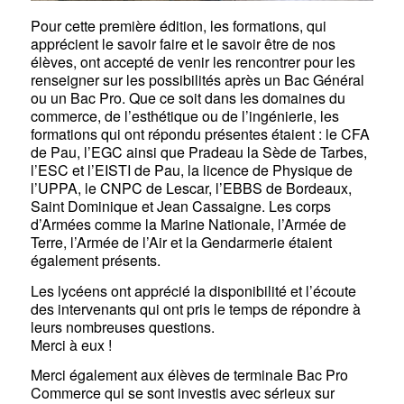
Pour cette première édition, les formations, qui
apprécient le savoir faire et le savoir être de nos
élèves, ont accepté de venir les rencontrer pour les
renseigner sur les possibilités après un Bac Général
ou un Bac P
ro. Que ce soit dans les domaines du
commerce, de l’esthétique ou de l’ingénierie, les
formations qui ont répondu présentes étaient : le CFA
de Pau, l’EGC ainsi que Pradeau la Sède de Tarbes,
l’ESC et l’EISTI de Pau, la licence de Physique de
l’UPPA, le CNPC de Lescar, l’EBBS de Bordeaux,
Saint Dominique et Jean Cassaigne. Les corps
d’Armées comme la Marine Nationale, l’Armée de
Terre, l’Armée de l’Air et la Gendarmerie étaient
également présents.
Les lycéens ont apprécié la disponibilité et l’écoute
des intervenants qui ont pris le temps de répondre à
leurs nombreuses questions.
Merci à eux !
Merci également aux élèves de terminale Bac Pro
Commerce qui se sont investis avec sérieux sur