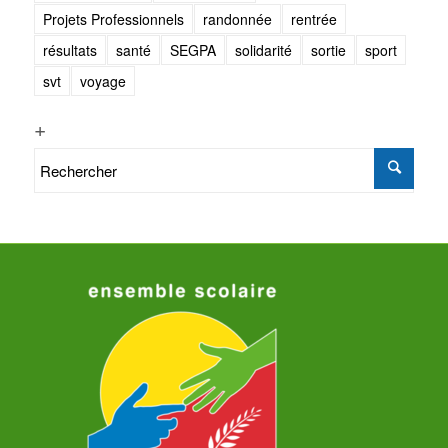
Projets Professionnels
randonnée
rentrée
résultats
santé
SEGPA
solidarité
sortie
sport
svt
voyage
+