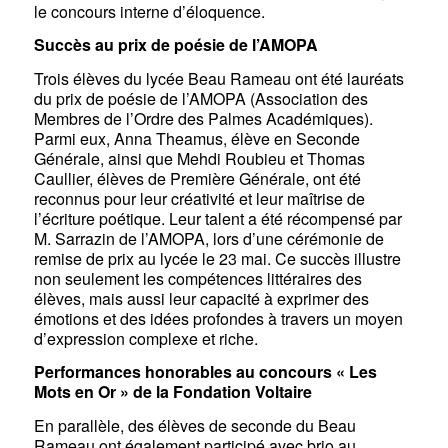
le concours interne d’éloquence.
Succès au prix de poésie de l’AMOPA
Trois élèves du lycée Beau Rameau ont été lauréats
du prix de poésie de l’AMOPA (Association des
Membres de l’Ordre des Palmes Académiques).
Parmi eux, Anna Theamus, élève en Seconde
Générale, ainsi que Mehdi Roubieu et Thomas
Caullier, élèves de Première Générale, ont été
reconnus pour leur créativité et leur maîtrise de
l’écriture poétique. Leur talent a été récompensé par
M. Sarrazin de l’AMOPA, lors d’une cérémonie de
remise de prix au lycée le 23 mai. Ce succès illustre
non seulement les compétences littéraires des
élèves, mais aussi leur capacité à exprimer des
émotions et des idées profondes à travers un moyen
d’expression complexe et riche.
Performances honorables au concours « Les
Mots en Or » de la Fondation Voltaire
En parallèle, des élèves de seconde du Beau
Rameau ont également participé avec brio au