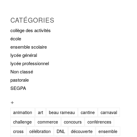
CATÉGORIES
collège des activités
école
ensemble scolaire
lycée général
lycée professionnel
Non classé
pastorale
SEGPA
+
animation
art
beau rameau
cantine
carnaval
challenge
commerce
concours
conférences
cross
célébration
DNL
découverte
ensemble