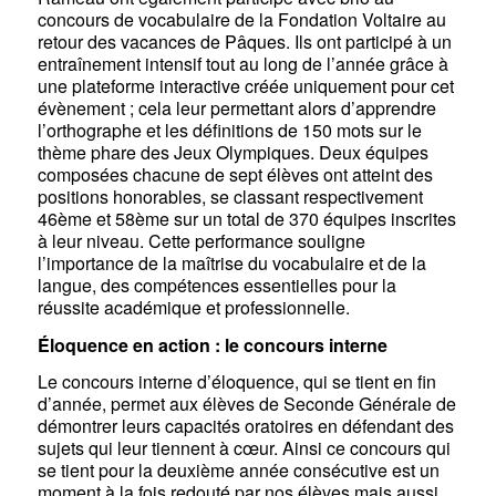
concours de vocabulaire de la Fondation Voltaire au
retour des vacances de Pâques. Ils ont participé à un
entraînement intensif tout au long de l’année grâce à
une plateforme interactive créée uniquement pour cet
évènement ; cela leur permettant alors d’apprendre
l’orthographe et les définitions de 150 mots sur le
thème phare des Jeux Olympiques. Deux équipes
composées chacune de sept élèves ont atteint des
positions honorables, se classant respectivement
46ème et 58ème sur un total de 370 équipes inscrites
à leur niveau. Cette performance souligne
l’importance de la maîtrise du vocabulaire et de la
langue, des compétences essentielles pour la
réussite académique et professionnelle.
Éloquence en action : le concours interne
Le concours interne d’éloquence, qui se tient en fin
d’année, permet aux élèves de Seconde Générale de
démontrer leurs capacités oratoires en défendant des
sujets qui leur tiennent à cœur. Ainsi ce concours qui
se tient pour la deuxième année consécutive est un
moment à la fois redouté par nos élèves mais aussi