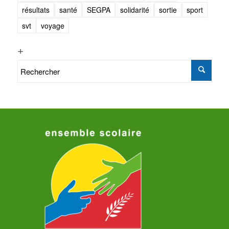
résultats
santé
SEGPA
solidarité
sortie
sport
svt
voyage
+