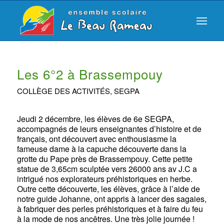
Les 6°2 à Brassempouy
COLLÈGE DES ACTIVITÉS
,
SEGPA
Jeudi 2 décembre, les élèves de 6e SEGPA,
accompagnés de leurs enseignantes d’histoire et de
français, ont découvert avec enthousiasme la
fameuse dame à la capuche découverte dans la
grotte du Pape près de Brassempouy. Cette petite
statue de 3,65cm sculptée vers 26000 ans av J.C a
intrigué nos explorateurs préhistoriques en herbe.
Outre cette découverte, les élèves, grâce à l’aide de
notre guide Johanne, ont appris à lancer des sagaies,
à fabriquer des perles préhistoriques et à faire du feu
à la mode de nos ancêtres. Une très jolie journée !