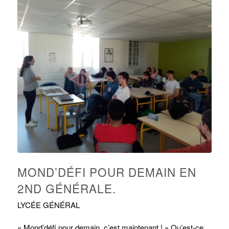
MOND’DÉFI POUR DEMAIN EN
2ND GÉNÉRALE.
LYCÉE GÉNÉRAL
« Mond’défi pour demain, c’est maintenant ! » Qu’est-ce