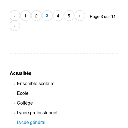
3
‹
1
2
4
5
›
Page 3 sur 11
»
Actualités
Ensemble scolaire
Ecole
Collège
Lycée professionnel
Lycée général