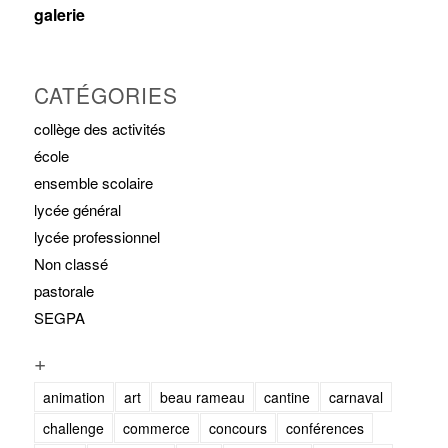
galerie
CATÉGORIES
collège des activités
école
ensemble scolaire
lycée général
lycée professionnel
Non classé
pastorale
SEGPA
+
animation
art
beau rameau
cantine
carnaval
challenge
commerce
concours
conférences