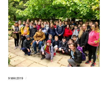
/
9 MAI 2019