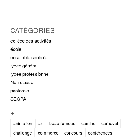
CATÉGORIES
collège des activités
école
ensemble scolaire
lycée général
lycée professionnel
Non classé
pastorale
SEGPA
+
animation
art
beau rameau
cantine
carnaval
challenge
commerce
concours
conférences