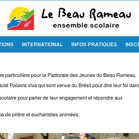
TIONS
INTERNATIONAL
INFOS PRATIQUES
INSC
ne particulière pour la Pastorale des Jeunes du Beau Rameau.
é Palavra viva qui sont venue du Brésil pour dire leur foi dan
 scolaire pour parler de leur engagement et répondre aux
ps de prière et eucharisties animées.