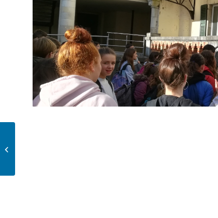
Réservez votre pause
bien-être…