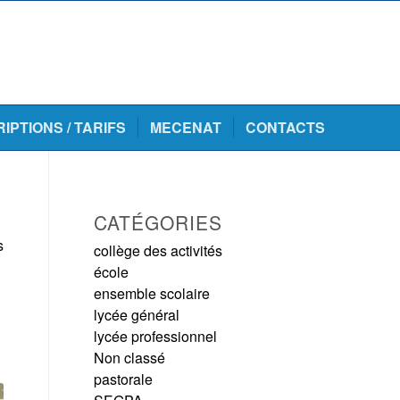
RIPTIONS / TARIFS
MECENAT
CONTACTS
CATÉGORIES
s
collège des activités
école
ensemble scolaire
lycée général
lycée professionnel
Non classé
pastorale