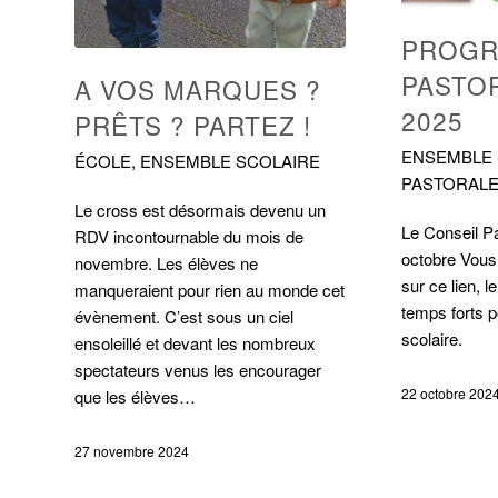
PROG
PASTOR
A VOS MARQUES ?
2025
PRÊTS ? PARTEZ !
ENSEMBLE 
ÉCOLE
,
ENSEMBLE SCOLAIRE
PASTORAL
Le cross est désormais devenu un
Le Conseil Pa
RDV incontournable du mois de
octobre Vous 
novembre. Les élèves ne
sur ce lien, 
manqueraient pour rien au monde cet
temps forts 
évènement. C’est sous un ciel
scolaire.
ensoleillé et devant les nombreux
spectateurs venus les encourager
22 octobre 202
que les élèves…
27 novembre 2024