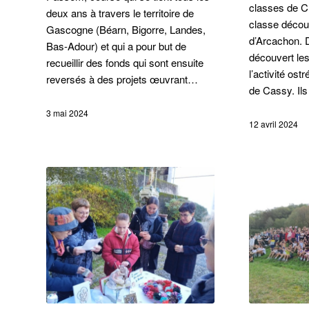
classes de C
deux ans à travers le territoire de
classe décou
Gascogne (Béarn, Bigorre, Landes,
d’Arcachon. D
Bas-Adour) et qui a pour but de
découvert les
recueillir des fonds qui sont ensuite
l’activité ost
reversés à des projets œuvrant…
de Cassy. Il
3 mai 2024
12 avril 2024