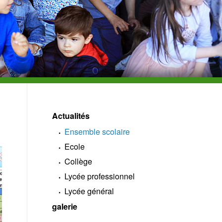
Actualités
Ensemble scolaire
Ecole
Collège
Lycée professionnel
Lycée général
galerie