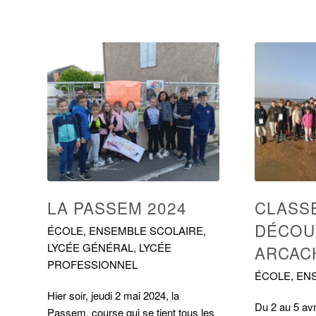
LA PASSEM 2024
CLASS
DÉCOU
ÉCOLE
,
ENSEMBLE SCOLAIRE
,
LYCÉE GÉNÉRAL
,
LYCÉE
ARCAC
PROFESSIONNEL
ÉCOLE
,
EN
Hier soir, jeudi 2 mai 2024, la
Du 2 au 5 avr
Passem, course qui se tient tous les