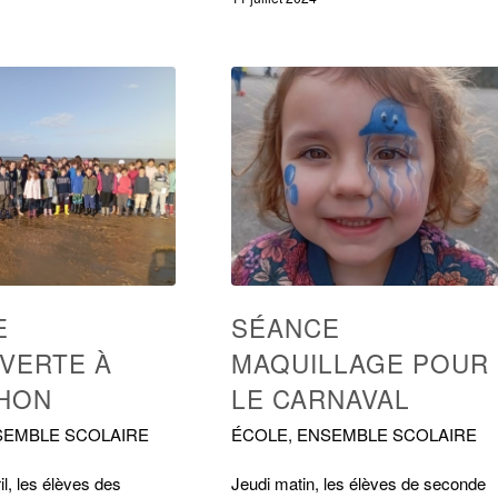
E
SÉANCE
VERTE À
MAQUILLAGE POUR
HON
LE CARNAVAL
SEMBLE SCOLAIRE
ÉCOLE
,
ENSEMBLE SCOLAIRE
il, les élèves des
Jeudi matin, les élèves de seconde