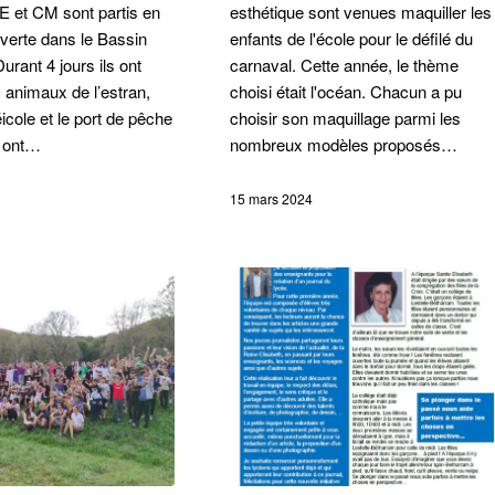
E et CM sont partis en
esthétique sont venues maquiller les
verte dans le Bassin
enfants de l'école pour le défilé du
urant 4 jours ils ont
carnaval. Cette année, le thème
 animaux de l’estran,
choisi était l'océan. Chacun a pu
réicole et le port de pêche
choisir son maquillage parmi les
s ont…
nombreux modèles proposés…
15 mars 2024