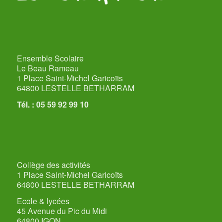
Ensemble Scolaire
Le Beau Rameau
1 Place Saint-Michel Garicoïts
64800 LESTELLE BETHARRAM
Tél. : 05 59 92 99 10
Collège des activités
1 Place Saint-Michel Garicoïts
64800 LESTELLE BETHARRAM
Ecole & lycées
45 Avenue du Pic du Midi
64800 IGON