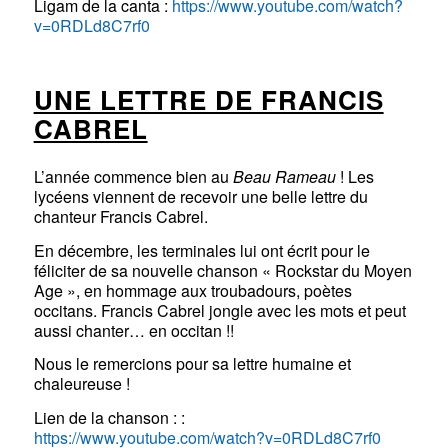
Ligam de la canta :
https://www.youtube.com/watch?
v=0RDLd8C7rf0
UNE LETTRE DE FRANCIS
CABREL
L’année commence bien au
Beau Rameau
! Les
lycéens viennent de recevoir une belle lettre du
chanteur Francis Cabrel.
En décembre, les terminales lui ont écrit pour le
féliciter de sa nouvelle chanson « Rockstar du Moyen
Age », en hommage aux troubadours, poètes
occitans. Francis Cabrel jongle avec les mots et peut
aussi chanter… en occitan !!
Nous le remercions pour sa lettre humaine et
chaleureuse !
Lien de la chanson : :
https://www.youtube.com/watch?v=0RDLd8C7rf0