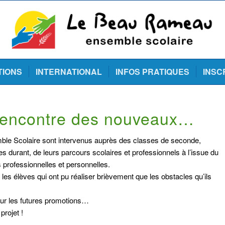
TIONS
INTERNATIONAL
INFOS PRATIQUES
INSC
 rencontre des nouveaux…
mble Scolaire sont intervenus auprès des classes de seconde,
res durant, de leurs parcours scolaires et professionnels à l’issue du
 professionnelles et personnelles.
les élèves qui ont pu réaliser brièvement que les obstacles qu’ils
our les futures promotions…
projet !