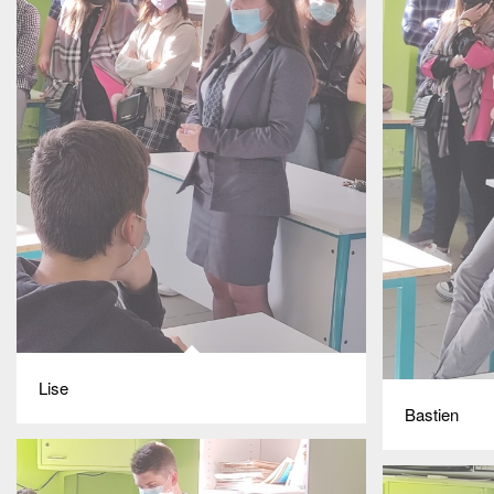
Lise
Bastien