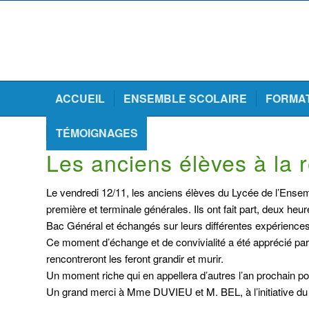
ACCUEIL
ENSEMBLE SCOLAIRE
FORMA
TÉMOIGNAGES
Les anciens élèves à la
Le vendredi 12/11, les anciens élèves du Lycée de l’Ense
première et terminale générales. Ils ont fait part, deux heu
Bac Général et échangés sur leurs différentes expériences
Ce moment d’échange et de convivialité a été apprécié par 
rencontreront les feront grandir et murir.
Un moment riche qui en appellera d’autres l’an prochain p
Un grand merci à Mme DUVIEU et M. BEL, à l’initiative du 