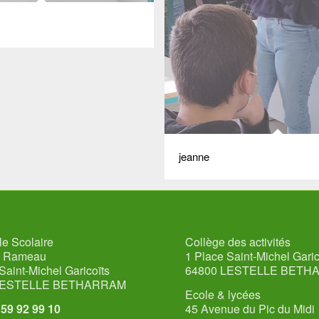
jeanne
e Scolaire
Collège des activités
u Rameau
1 Place Saint-Michel Garic
Saint-Michel Garicoïts
64800 LESTELLE BETH
LESTELLE BETHARRAM
Ecole & lycées
5 59 92 99 10
45 Avenue du Pic du Midi